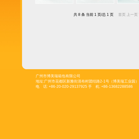
共 8 条 当前 1 页/总 1 页
首页
上一页
广州市博美瑞箱包有限公司
地址:广州市花都区新雅街清布村团结路2-1号（博美瑞工业园）
电 话: +86-20-020-29137925 手 机: +86-13682288586